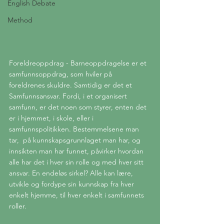
English Debate
Method
Foreldreoppdrag - Barneoppdragelse er et 
samfunnsoppdrag, som hviler på 
foreldrenes skuldre. Samtidig er det et 
Samfunnsansvar. Fordi, i et organisert 
samfunn, er det noen som styrer, enten det 
er i hjemmet, i skole, eller i 
samfunnspolitikken. Bestemmelsene man 
tar,  på kunnskapsgrunnlaget man har, og 
innsikten man har funnet, påvirker hvordan 
alle har det i hver sin rolle og med hver sitt 
ansvar. En endeløs sirkel? Alle kan lære, 
utvikle og fordype sin kunnskap fra hver 
enkelt hjemme, til hver enkelt i samfunnets 
roller.