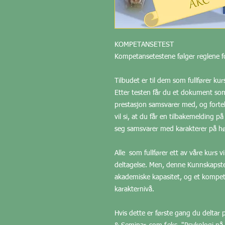
KOMPETANSETEST
Kompetansetestene følger reglene f
Tilbudet er til dem som fullfører ku
Etter testen får du et dokument som
prestasjon samsvarer med, og fortel
vil si, at du får en tilbakemelding
seg samsvarer med karakterer på hø
Alle som fullfører ett av våre kurs 
deltagelse. Men, denne Kunnskapstes
akademiske kapasitet, og et kompe
karakternivå.
Hvis dette er første gang du deltar 