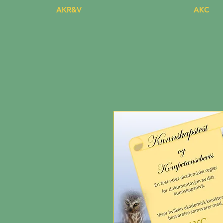
AKR&V
AKC