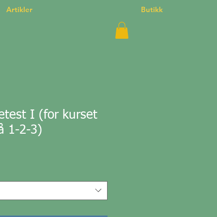
Artikler
Butikk
est I (for kurset
å 1-2-3)