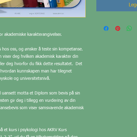
Legg
or akademiske karakterangivelser.
rs hos oss, og ønsker å teste sin kompetanse.
 viser deg hvilken akademisk karakter din
ler deg hvorfor du fikk dette resultatet. Det
 på hvordan kunnskapen man har tilegnet
yskole og universitetsnivå.
vil uansett motta et Diplom som bevis på sin
ten gir deg i tillegg en vurdering av din
tansebevis som viser samsvarende akademisk
på et kurs i psykologi hos AKRV Kurs