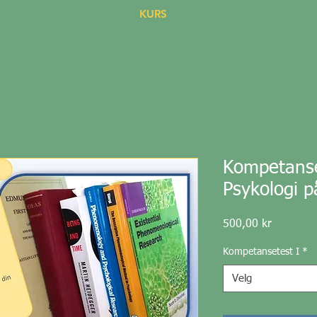
KURS
Kompetanset
Psykologi p
Pris
500,00 kr
Kompetansetest I
*
Velg