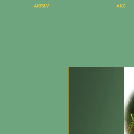
AKR&V
AKC