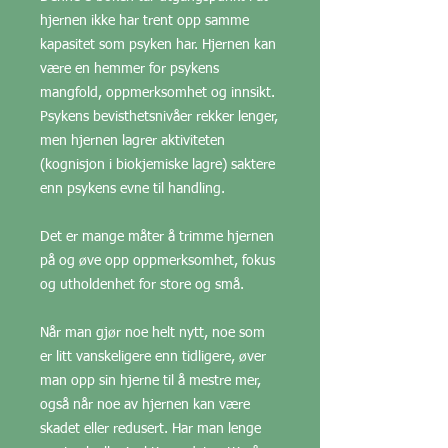
hjernen ikke har trent opp samme
kapasitet som psyken har. Hjernen kan
være en hemmer for psykens
mangfold, oppmerksomhet og innsikt.
Psykens bevisthetsnivåer rekker lenger,
men hjernen lagrer aktiviteten
(kognisjon i biokjemiske lagre) saktere
enn psykens evne til handling.
Det er mange måter å trimme hjernen
på og øve opp oppmerksomhet, fokus
og utholdenhet for store og små.
Når man gjør noe helt nytt, noe som
er litt vanskeligere enn tidligere, øver
man opp sin hjerne til å mestre mer,
også når noe av hjernen kan være
skadet eller redusert. Har man lenge