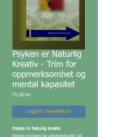
Psyken er Naturlig
Kreativ - Trim for
oppmerksomhet og
mental kapasitet
Pris
75,00 kr
Legg til i handlekurv
Psyken Er Naturlig Kreativ
Denne e-boken tar utgangspunkt i at