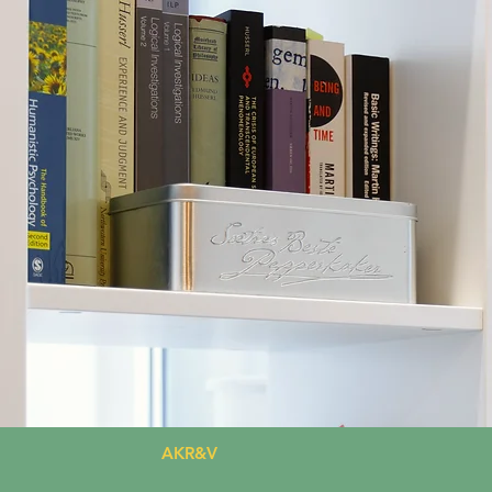
AKR&V