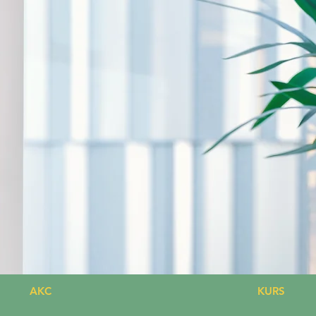
AKC
KURS