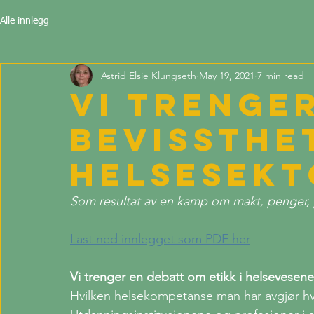
Alle innlegg
Astrid Elsie Klungseth
May 19, 2021
7 min read
Vi trenger
bevissthet
helsesek
Som resultat av en kamp om makt, penger, 
Last ned innlegget som PDF her
Vi trenger en debatt om etikk i helsevesene
Hvilken helsekompetanse man har avgjør hv