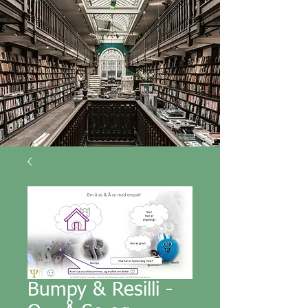
Bumpy & Resilli -