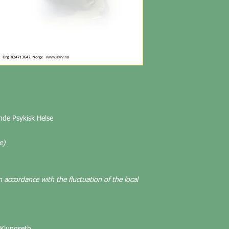
nde Psykisk Helse
e)
n accordance with the fluctuation of the local
 Klungseth.