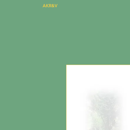
AKR&V