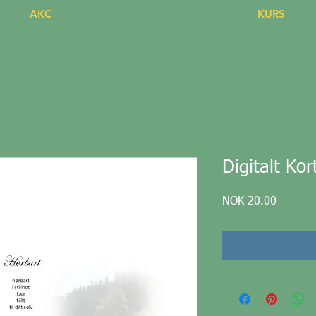
AKC
KURS
Digitalt Ko
Price
NOK 20.00